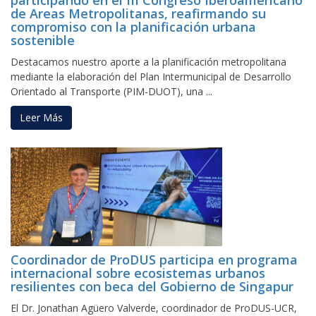
de Areas Metropolitanas, reafirmando su
compromiso con la planificación urbana
sostenible
Destacamos nuestro aporte a la planificación metropolitana
mediante la elaboración del Plan Intermunicipal de Desarrollo
Orientado al Transporte (PIM-DUOT), una ...
Leer Más
Coordinador de ProDUS participa en programa
internacional sobre ecosistemas urbanos
resilientes con beca del Gobierno de Singapur
El Dr. Jonathan Agüero Valverde, coordinador de ProDUS-UCR,