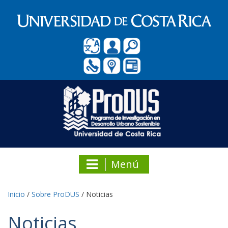
Menú
Inicio
/
Sobre ProDUS
/
Noticias
Noticias