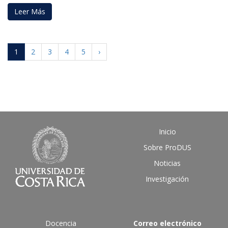
Leer Más
1
2
3
4
5
›
Inicio
Sobre ProDUS
Noticias
Investigación
Docencia
Correo electrónico