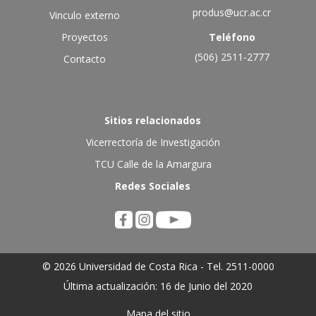
produs@ucr.ac.cr
Vinculo externo
Proyectos
Teléfono
(506) 2511-2777
Contacto
Sitios relacionados
Vicerrectoría de Investigación
TCU Calle de la Amargura
Redes Sociales
© 2026 Universidad de Costa Rica - Tel. 2511-0000
Última actualización: 16 de Junio del 2020
Mapa del sitio