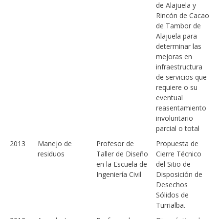
de Alajuela y
Rincón de Cacao
de Tambor de
Alajuela para
determinar las
mejoras en
infraestructura
de servicios que
requiere o su
eventual
reasentamiento
involuntario
parcial o total
2013
Manejo de
Profesor de
Propuesta de
residuos
Taller de Diseño
Cierre Técnico
en la Escuela de
del Sitio de
Ingeniería Civil
Disposición de
Desechos
Sólidos de
Turrialba.