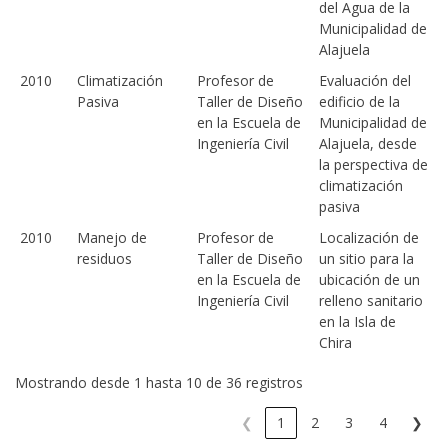
del Agua de la
Municipalidad de
Alajuela
2010
Climatización
Profesor de
Evaluación del
Pasiva
Taller de Diseño
edificio de la
en la Escuela de
Municipalidad de
Ingeniería Civil
Alajuela, desde
la perspectiva de
climatización
pasiva
2010
Manejo de
Profesor de
Localización de
residuos
Taller de Diseño
un sitio para la
en la Escuela de
ubicación de un
Ingeniería Civil
relleno sanitario
en la Isla de
Chira
Mostrando desde 1 hasta 10 de 36 registros
❮
1
2
3
4
❯