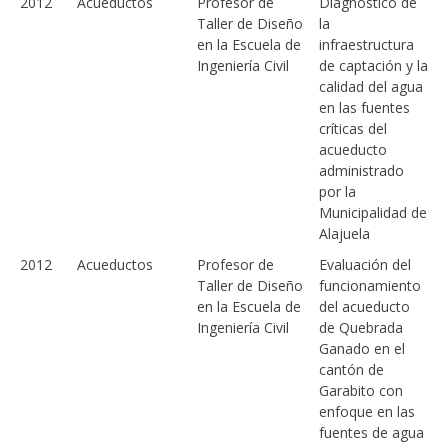
2012
Acueductos
Profesor de
Diagnóstico de
Taller de Diseño
la
en la Escuela de
infraestructura
Ingeniería Civil
de captación y la
calidad del agua
en las fuentes
críticas del
acueducto
administrado
por la
Municipalidad de
Alajuela
2012
Acueductos
Profesor de
Evaluación del
Taller de Diseño
funcionamiento
en la Escuela de
del acueducto
Ingeniería Civil
de Quebrada
Ganado en el
cantón de
Garabito con
enfoque en las
fuentes de agua