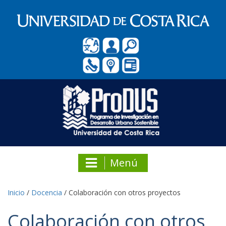
Menú
Inicio
/
Docencia
/
Colaboración con otros proyectos
Colaboración con otros