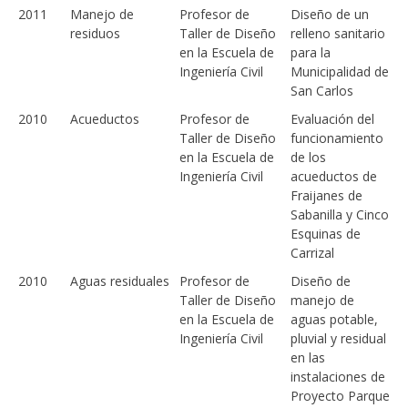
2011
Manejo de
Profesor de
Diseño de un
residuos
Taller de Diseño
relleno sanitario
en la Escuela de
para la
Ingeniería Civil
Municipalidad de
San Carlos
2010
Acueductos
Profesor de
Evaluación del
Taller de Diseño
funcionamiento
en la Escuela de
de los
Ingeniería Civil
acueductos de
Fraijanes de
Sabanilla y Cinco
Esquinas de
Carrizal
2010
Aguas residuales
Profesor de
Diseño de
Taller de Diseño
manejo de
en la Escuela de
aguas potable,
Ingeniería Civil
pluvial y residual
en las
instalaciones de
Proyecto Parque