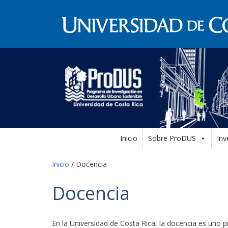
Inicio
Sobre ProDUS
Inv
Inicio
/
Docencia
Docencia
En la Universidad de Costa Rica, la docencia es uno p