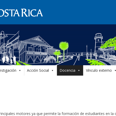
estigación
Acción Social
Docencia
Vínculo externo
rincipales motores ya que permite la formación de estudiantes en la d