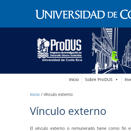
Inicio
Sobre ProDUS
Inv
Inicio
/
Vínculo externo
Vínculo externo
El vínculo externo o remunerado tiene como fin el