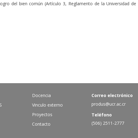
logro del bien común (Artículo 3, Reglamento de la Universidad de
Docencia
Correo electrónico
produs@ucr.ac.cr
S
Vinculo externo
Proyectos
Teléfono
(506) 2511-2777
Contacto