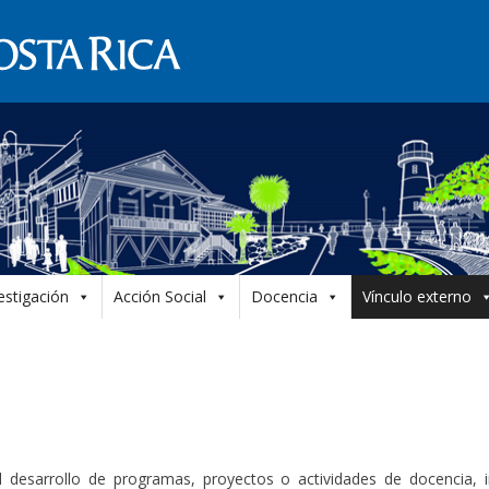
estigación
Acción Social
Docencia
Vínculo externo
 desarrollo de programas, proyectos o actividades de docencia, in