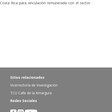
 Costa Rica para vinculación remunerada con el sector
Sitios relacionados
Vicerrectoría de Investigación
TCU Calle de la Amargura
Redes Sociales