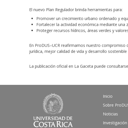
El nuevo Plan Regulador brinda herramientas para:
Promover un crecimiento urbano ordenado y equi
Fortalecer la actividad económica mediante una z
Proteger recursos hídricos, áreas verdes y valores
En ProDUS–UCR reafirmamos nuestro compromiso de a
jurídica, mejor calidad de vida y desarrollo sostenibl
La publicación oficial en La Gaceta puede consultars
Inicio
Sobre ProDU
Noticias
Investigación