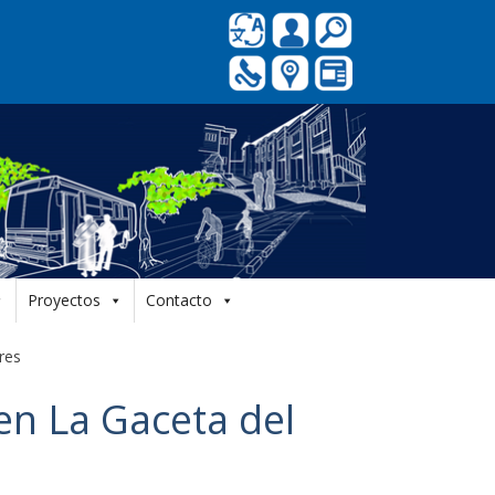
Proyectos
Contacto
res
n La Gaceta del