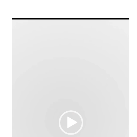
Reproductor
de
vídeo