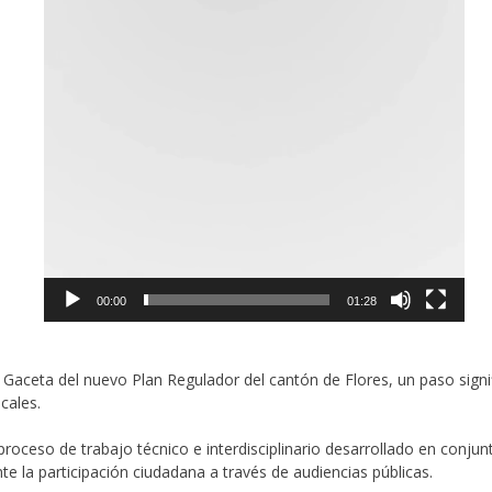
00:00
01:28
ceta del nuevo Plan Regulador del cantón de Flores, un paso signifi
cales.
proceso de trabajo técnico e interdisciplinario desarrollado en conjun
e la participación ciudadana a través de audiencias públicas.