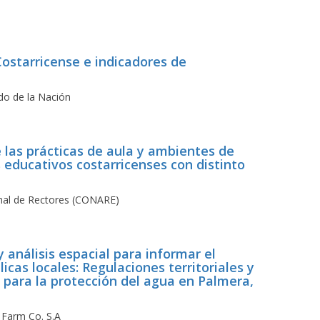
Costarricense e indicadores de
do de la Nación
 las prácticas de aula y ambientes de
 educativos costarricenses con distinto
nal de Rectores (CONARE)
 análisis espacial para informar el
licas locales: Regulaciones territoriales y
s para la protección del agua en Palmera,
& Farm Co. S.A