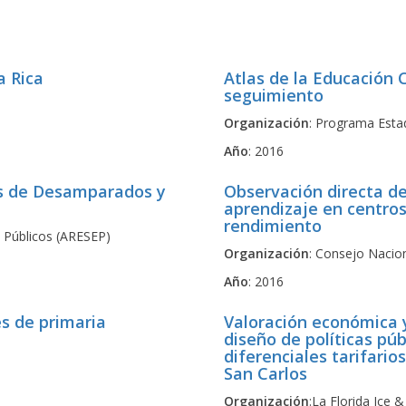
a Rica
Atlas de la Educación 
seguimiento
Organización
: Programa Esta
Año
: 2016
as de Desamparados y
Observación directa de
aprendizaje en centros
rendimiento
s Públicos (ARESEP)
Organización
: Consejo Nacio
Año
: 2016
es de primaria
Valoración económica y
diseño de políticas púb
diferenciales tarifario
San Carlos
Organización
:La Florida Ice 