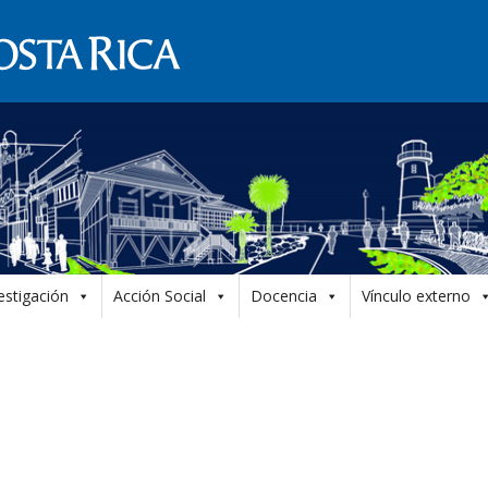
estigación
Acción Social
Docencia
Vínculo externo