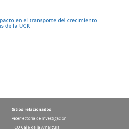
mpacto en el transporte del crecimiento
as de la UCR
Sitios relacionados
Vicerrectoría de Investigación
TCU Calle de la Amargura