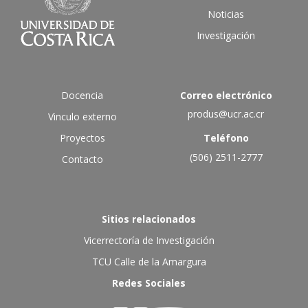
Noticias
Investigación
Docencia
Correo electrónico
produs@ucr.ac.cr
Vinculo externo
Proyectos
Teléfono
(506) 2511-2777
Contacto
Sitios relacionados
Vicerrectoría de Investigación
TCU Calle de la Amargura
Redes Sociales