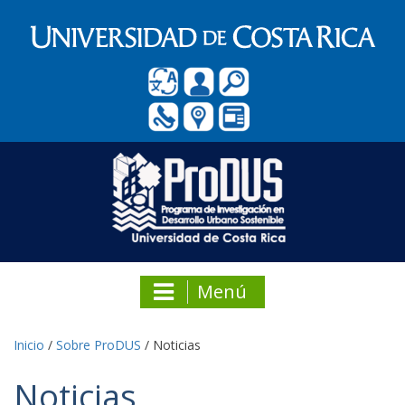
Menú
Inicio
/
Sobre ProDUS
/
Noticias
Noticias