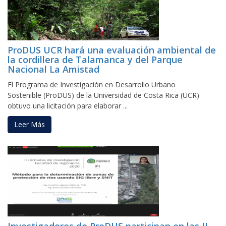
ProDUS UCR hará una evaluación ambiental de
la cordillera de Talamanca y del Parque
Nacional La Amistad
El Programa de Investigación en Desarrollo Urbano
Sostenible (ProDUS) de la Universidad de Costa Rica (UCR)
obtuvo una licitación para elaborar ...
Leer Más
Investigadores de ProDUS participan en las II