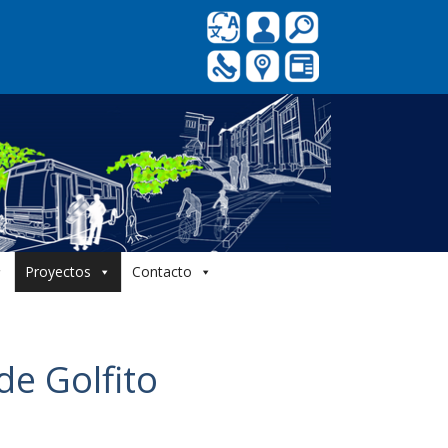
Proyectos
Contacto
de Golfito