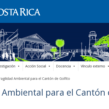
estigación
Acción Social
Docencia
Vínculo externo
ragilidad Ambiental para el Cantón de Golfito
d Ambiental para el Cantón 