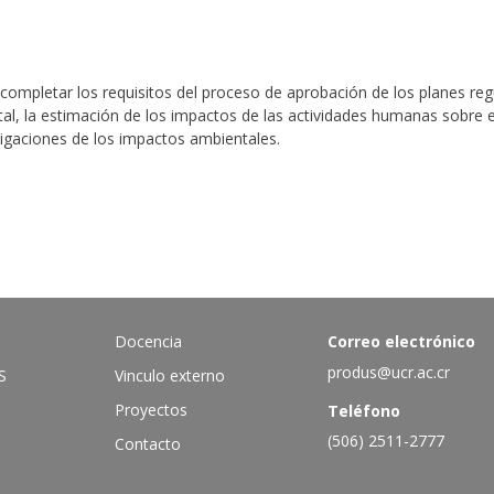
 completar los requisitos del proceso de aprobación de los planes regu
al, la estimación de los impactos de las actividades humanas sobre el 
mitigaciones de los impactos ambientales.
Docencia
Correo electrónico
produs@ucr.ac.cr
S
Vinculo externo
Proyectos
Teléfono
(506) 2511-2777
Contacto