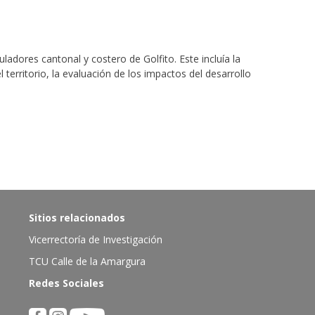
ladores cantonal y costero de Golfito. Este incluía la
territorio, la evaluación de los impactos del desarrollo
Sitios relacionados
Vicerrectoría de Investigación
TCU Calle de la Amargura
Redes Sociales