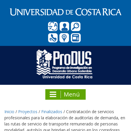
Menú
Inicio
/
Proyectos
/
Finalizados
/
Contratación de servicios
profesionales para la elaboración de auditorías de demanda, en
las rutas de servicio de transporte remunerado de personas
modalidad, autobús que brindan el servicio en los corredores