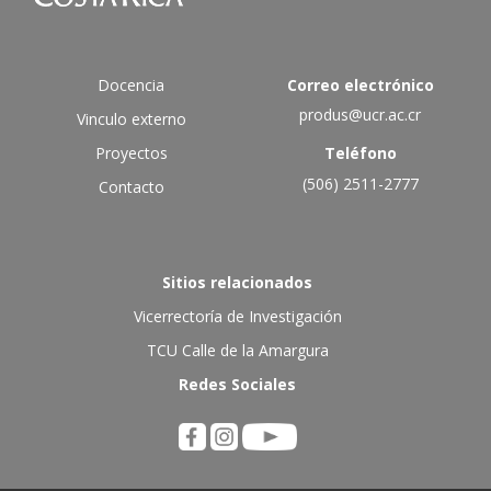
Docencia
Correo electrónico
produs@ucr.ac.cr
Vinculo externo
Proyectos
Teléfono
(506) 2511-2777
Contacto
Sitios relacionados
Vicerrectoría de Investigación
TCU Calle de la Amargura
Redes Sociales