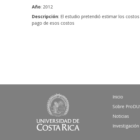
Año
: 2012
Descripción
: El estudio pretendió estimar los costo
pago de esos costos
Inicio
Sobre ProDU
Noticias
Investigación