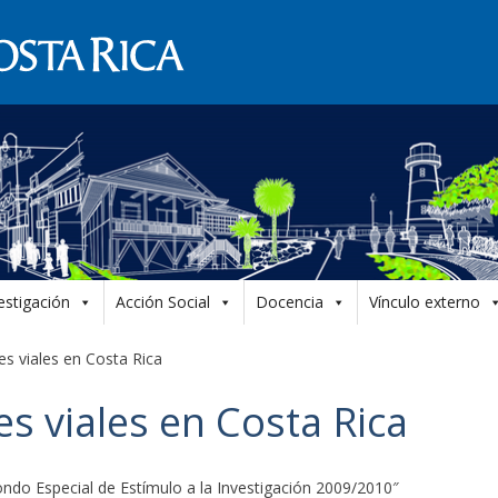
estigación
Acción Social
Docencia
Vínculo externo
s viales en Costa Rica
s viales en Costa Rica
ondo Especial de Estímulo a la Investigación 2009/2010″