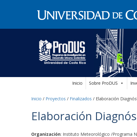
Inicio
Sobre ProDUS
Inv
Inicio
/
Proyectos
/
Finalizados
/
Elaboración Diagnós
Elaboración Diagnós
Organización
: Instituto Meteorológico /Programa 