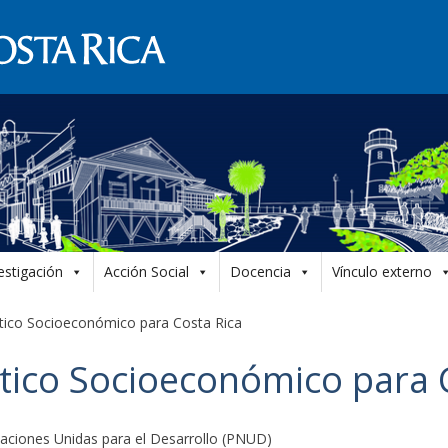
estigación
Acción Social
Docencia
Vínculo externo
tico Socioeconómico para Costa Rica
tico Socioeconómico para 
Naciones Unidas para el Desarrollo (PNUD)