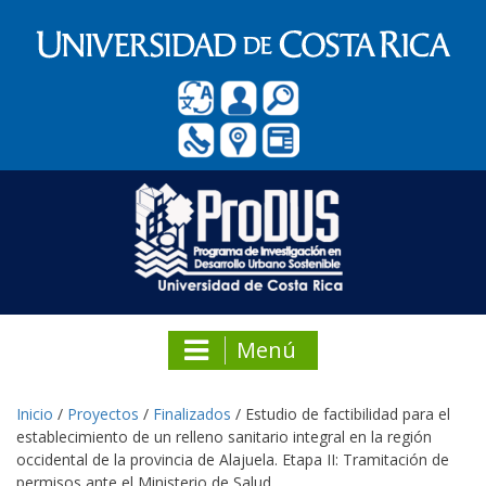
Menú
Inicio
/
Proyectos
/
Finalizados
/
Estudio de factibilidad para el
establecimiento de un relleno sanitario integral en la región
occidental de la provincia de Alajuela. Etapa II: Tramitación de
permisos ante el Ministerio de Salud.