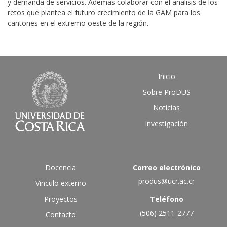
y demanda de servicios. Además colaborar con el análisis de los
retos que plantea el futuro crecimiento de la GAM para los
cantones en el extremo oeste de la región.
Inicio
Sobre ProDUS
Noticias
Investigación
Docencia
Correo electrónico
produs@ucr.ac.cr
Vinculo externo
Proyectos
Teléfono
(506) 2511-2777
Contacto