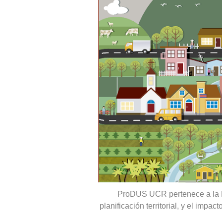
ProDUS UCR pertenece a la Esc
planificación territorial, y el impa