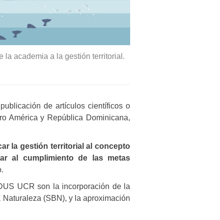
 academia a la gestión territorial.
ublicación de artículos científicos o
tro América y República Dominicana,
 la gestión territorial al concepto
tar al cumplimiento de las metas
.
oDUS UCR son la incorporación de la
a Naturaleza (SBN), y la aproximación