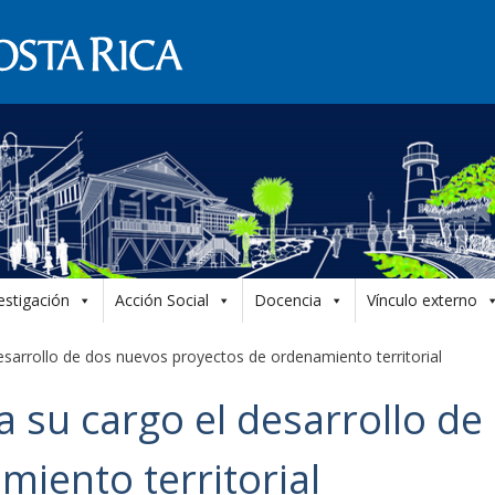
estigación
Acción Social
Docencia
Vínculo externo
sarrollo de dos nuevos proyectos de ordenamiento territorial
 su cargo el desarrollo de
iento territorial