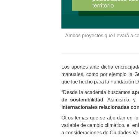
Ambos proyectos que llevará a ca
Los aportes ante dicha encrucijada
manuales, como por ejemplo la Gu
que fue hecho para la Fundación
“Desde la academia buscamos
apo
de sostenibilidad
. Asimismo, y 
internacionales relacionadas con
Otros temas que se abordan en lo
variable de cambio climático, el e
a consideraciones de Ciudades Ve