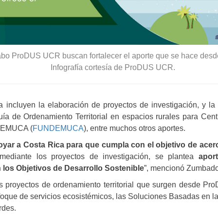
bo ProDUS UCR buscan fortalecer el aporte que se hace desde la
Infografía cortesía de ProDUS UCR.
 incluyen la elaboración de proyectos de investigación, y la p
ía de Ordenamiento Territorial en espacios rurales para Cen
 DEMUCA (
FUNDEMUCA
), entre muchos otros aportes.
yar a Costa Rica para que cumpla con el objetivo de acercar
mediante los proyectos de investigación, se plantea
apor
 los Objetivos de Desarrollo Sostenible
”, mencionó Zumbado
s proyectos de ordenamiento territorial que surgen desde Pr
nfoque de servicios ecosistémicos, las Soluciones Basadas en l
rdes.