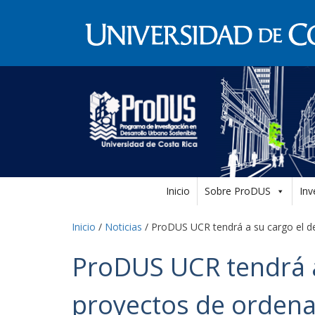
Inicio
Sobre ProDUS
Inv
Inicio
/
Noticias
/
ProDUS UCR tendrá a su cargo el de
ProDUS UCR tendrá a
proyectos de ordenam