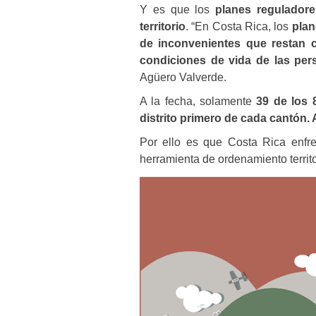
Y es que los
planes reguladore
territorio
. “En Costa Rica, los
plan
de inconvenientes que restan c
condiciones de vida de las per
Agüero Valverde.
A la fecha, solamente
39 de los 
distrito primero de cada cantón.
Por ello es que Costa Rica enfre
herramienta de ordenamiento territo