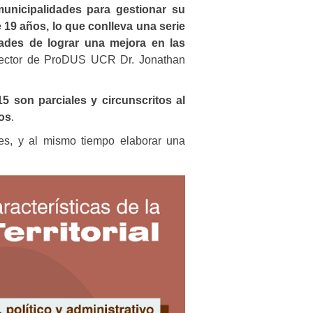
municipalidades para gestionar su
19 años, lo que conlleva una serie
dades de lograr una mejora en las
irector de ProDUS UCR Dr. Jonathan
 son parciales y circunscritos al
ños
.
tes, y al mismo tiempo elaborar una