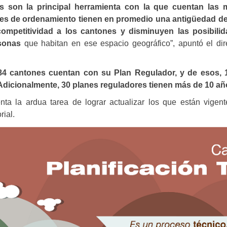
s son la principal herramienta con la que cuentan las 
es de ordenamiento tienen en promedio una antigüedad de 
ompetitividad a los cantones y disminuyen las posibili
sonas
que habitan en ese espacio geográfico”, apuntó el d
84 cantones cuentan con su Plan Regulador, y de esos, 15
 Adicionalmente, 30 planes reguladores tienen más de 10 a
nta la ardua tarea de lograr actualizar los que están vigen
rial.