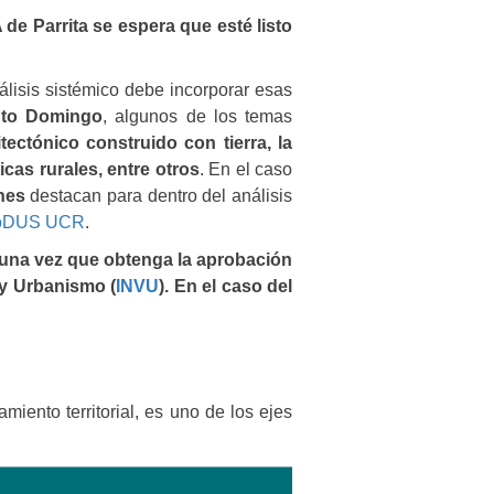
e Parrita se espera que esté listo
álisis sistémico debe incorporar esas
to Domingo
, algunos de los temas
tectónico construido con tierra, la
icas rurales, entre otros
. En el caso
nes
destacan para dentro del análisis
oDUS UCR
.
 una vez que obtenga la
aprobación
 y Urbanismo (
INVU
). En el caso de
l
iento territorial, es uno de los ejes